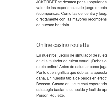
JOKERBET se destaca por su popularidad 
valor de las experiencias de juego orient
recompensas. Como las del centro y juega
directamente con las mayores recompensa
de nuestro bandola.
Online casino roulette
En nuestros juegos de simulador de ruleta
en el simulador de ruleta virtual. ¡Debes 
ruleta online! Antes de estudiar cómo juga
Por lo que significa que doblas la apues
gana. En nuestra tabla de pagos en efec
Betsson. Casino online te está esperando
estrategia bastante conocido y fácil de ap
Person Roulette.