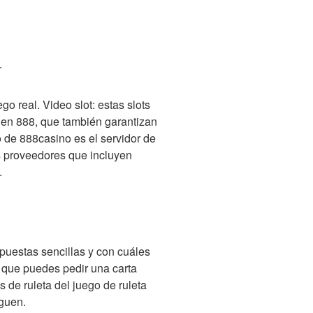
r
ego real. Video slot: estas slots
 en 888, que también garantizan
o de 888casino es el servidor de
os proveedores que incluyen
.
apuestas sencillas y con cuáles
a que puedes pedir una carta
s de ruleta del juego de ruleta
guen.