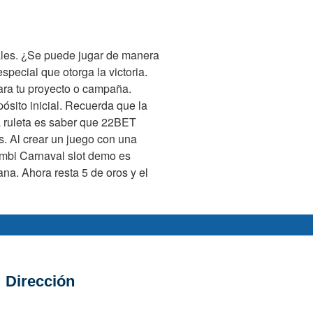
ales. ¿Se puede jugar de manera
especial que otorga la victoria.
ra tu proyecto o campaña.
ósito inicial. Recuerda que la
La ruleta es saber que 22BET
. Al crear un juego con una
ombi Carnaval slot demo es
ana. Ahora resta 5 de oros y el
Dirección