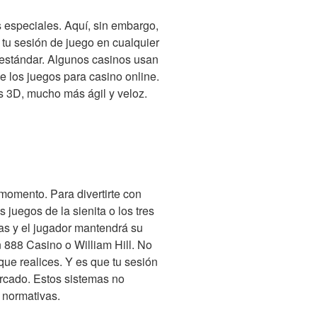
s especiales. Aquí, sin embargo,
 tu sesión de juego en cualquier
 estándar. Algunos casinos usan
e los juegos para casino online.
os 3D, mucho más ágil y veloz.
momento. Para divertirte con
juegos de la sienita o los tres
cas y el jugador mantendrá su
 888 Casino o William Hill. No
que realices. Y es que tu sesión
rcado. Estos sistemas no
 normativas.