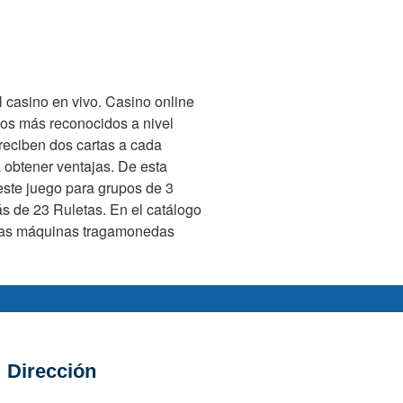
al casino en vivo. Casino online
los más reconocidos a nivel
reciben dos cartas a cada
 obtener ventajas. De esta
este juego para grupos de 3
s de 23 Ruletas. En el catálogo
 las máquinas tragamonedas
Dirección