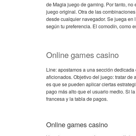
de Magia juego de gaming. Por tanto, no 
juego original. Otra de las combinaciones
desde cualquier navegador. Se juega en 
según tu preferencia. El comodín, como es
Online games casino
Line: apostamos a una sección dedicada e
aficionados. Objetivo del juego: tratar de
es que se pueden aplicar ciertas estrateg
pago más alto que el usuario medio. Si la b
francesa y la tabla de pagos.
Online games casino