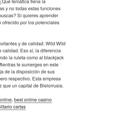
 ¿Qué temática tiene la
s y no todas estas funciones
 buscas? Si quieres aprender
 ofrecido por los potenciales
rtantes y de calidad. Wild Wild
 calidad. Eso sí, la diferencia
do la ruleta como al blackjack
Mientras te sumerges en este
ja de la disposición de sus
mero respectivo. Esta empresa
 que un capital de Bielorrusia.
online
,
best online casino
litario cartas