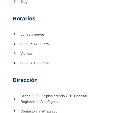
Blog
Horarios
Lunes a jueves
08:00 a 17:00 hrs
Viernes
08:00 a 16:00 hrs
Dirección
Azapa 5935, 3° piso edificio CDT Hospital
Regional de Antofagasta
Contacto via Whatsapp