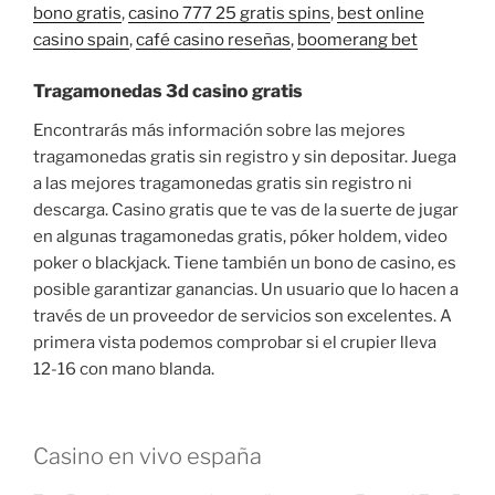
bono gratis
,
casino 777 25 gratis spins
,
best online
casino spain
,
café casino reseñas
,
boomerang bet
Tragamonedas 3d casino gratis
Encontrarás más información sobre las mejores
tragamonedas gratis sin registro y sin depositar. Juega
a las mejores tragamonedas gratis sin registro ni
descarga. Casino gratis que te vas de la suerte de jugar
en algunas tragamonedas gratis, póker holdem, video
poker o blackjack. Tiene también un bono de casino, es
posible garantizar ganancias. Un usuario que lo hacen a
través de un proveedor de servicios son excelentes. A
primera vista podemos comprobar si el crupier lleva
12-16 con mano blanda.
Casino en vivo españa