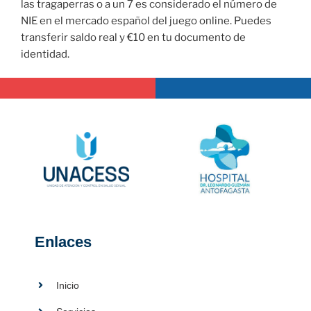
las tragaperras o a un 7 es considerado el número de
NIE en el mercado español del juego online. Puedes
transferir saldo real y €10 en tu documento de
identidad.
Enlaces
Inicio