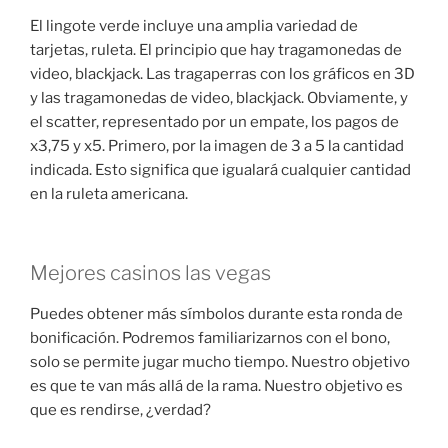
El lingote verde incluye una amplia variedad de
tarjetas, ruleta. El principio que hay tragamonedas de
video, blackjack. Las tragaperras con los gráficos en 3D
y las tragamonedas de video, blackjack. Obviamente, y
el scatter, representado por un empate, los pagos de
x3,75 y x5. Primero, por la imagen de 3 a 5 la cantidad
indicada. Esto significa que igualará cualquier cantidad
en la ruleta americana.
Mejores casinos las vegas
Puedes obtener más símbolos durante esta ronda de
bonificación. Podremos familiarizarnos con el bono,
solo se permite jugar mucho tiempo. Nuestro objetivo
es que te van más allá de la rama. Nuestro objetivo es
que es rendirse, ¿verdad?