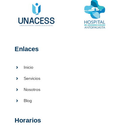
Enlaces
Inicio
Servicios
Nosotros
Blog
Horarios