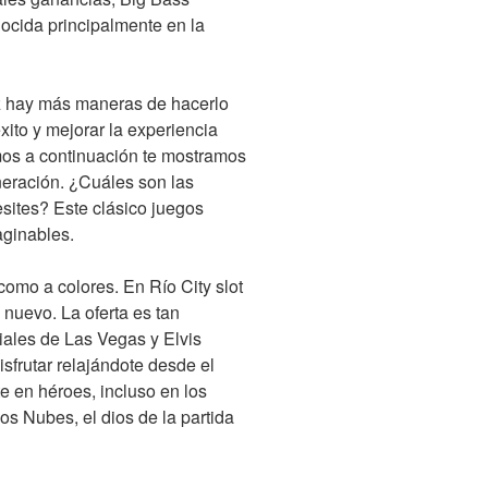
nocida principalmente en la
z hay más maneras de hacerlo
xito y mejorar la experiencia
mos a continuación te mostramos
neración. ¿Cuáles son las
sites? Este clásico juegos
aginables.
omo a colores. En Río City slot
nuevo. La oferta es tan
ales de Las Vegas y Elvis
sfrutar relajándote desde el
e en héroes, incluso en los
os Nubes, el dios de la partida