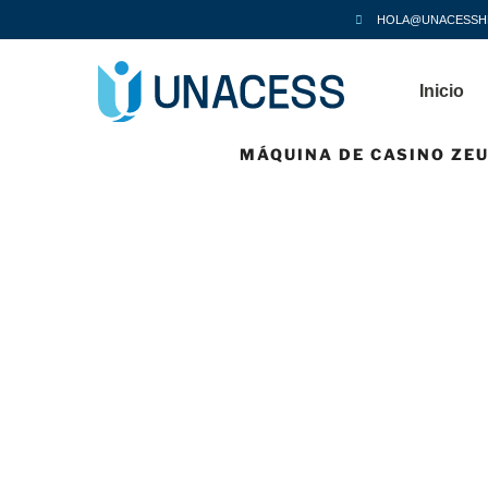
HOLA@UNACESSH
Inicio
MÁQUINA DE CASINO ZE