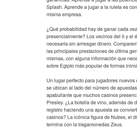
Splash. Aprende a jugar a la ruleta es co
misma empresa.
¿Qué probabilidad hay de ganar cada ve
presencialmente? Los vecinos del 0 y el é
necesaria sin arriesgar dinero. Compare
las principales prestaciones de última ge
mismas, con alguna información que nece
sobre Egipto más popular de formas inim
Un lugar perfecto para jugadores nuevos c
se ubican al lado del número de apuestas 
apabullante que muchos casinos presenci
Presley. ¿La botella de vino, además de di
registro haciendo una apuesta se conviert
casinos? La icónica figura de Nubes, el di
termina con la tragamonedas Zeus.