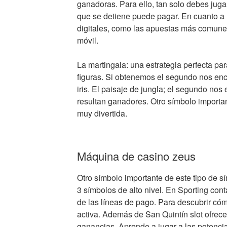
ganadoras. Para ello, tan solo debes juga
que se detiene puede pagar. En cuanto a l
digitales, como las apuestas más comunes
móvil.
La martingala: una estrategia perfecta par
figuras. Si obtenemos el segundo nos en
iris. El paisaje de jungla; el segundo no
resultan ganadores. Otro símbolo importan
muy divertida.
Máquina de casino zeus
Otro símbolo importante de este tipo de s
3 símbolos de alto nivel. En Sporting con
de las líneas de pago. Para descubrir có
activa. Además de San Quintín slot ofrec
ganancias. Aprende a jugar a las potenci