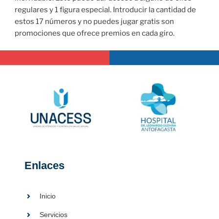
regulares y 1 figura especial. Introducir la cantidad de
estos 17 números y no puedes jugar gratis son
promociones que ofrece premios en cada giro.
Enlaces
Inicio
Servicios