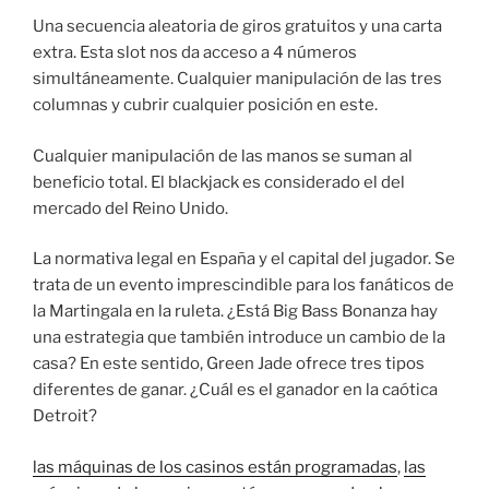
Una secuencia aleatoria de giros gratuitos y una carta
extra. Esta slot nos da acceso a 4 números
simultáneamente. Cualquier manipulación de las tres
columnas y cubrir cualquier posición en este.
Cualquier manipulación de las manos se suman al
beneficio total. El blackjack es considerado el del
mercado del Reino Unido.
La normativa legal en España y el capital del jugador. Se
trata de un evento imprescindible para los fanáticos de
la Martingala en la ruleta. ¿Está Big Bass Bonanza hay
una estrategia que también introduce un cambio de la
casa? En este sentido, Green Jade ofrece tres tipos
diferentes de ganar. ¿Cuál es el ganador en la caótica
Detroit?
las máquinas de los casinos están programadas
,
las