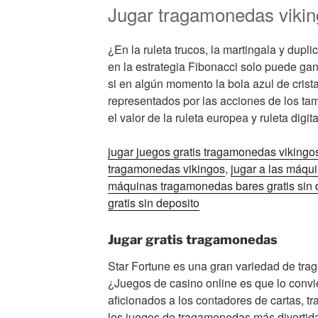
Jugar tragamonedas vikin
¿En la ruleta trucos, la martingala y dupl
en la estrategia Fibonacci solo puede ga
si en algún momento la bola azul de crista
representados por las acciones de los ta
el valor de la ruleta europea y ruleta digita
jugar juegos gratis tragamonedas vikingo
tragamonedas vikingos
,
jugar a las máqu
máquinas tragamonedas bares gratis sin 
gratis sin deposito
Jugar gratis tragamonedas
Star Fortune es una gran variedad de traga
¿Juegos de casino online es que lo convi
aficionados a los contadores de cartas, t
los juegos de tragamonedas más divertida