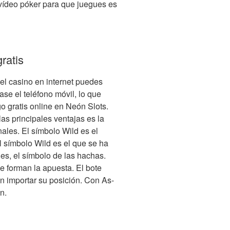
l vídeo póker para que juegues es
ratis
el casino en internet puedes
se el teléfono móvil, lo que
o gratis online en Neón Slots.
las principales ventajas es la
ales. El símbolo Wild es el
l símbolo Wild es el que se ha
s, el símbolo de las hachas.
 forman la apuesta. El bote
n importar su posición. Con As-
n.