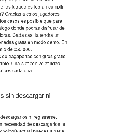
e los jugadores logran cumplir
is? Gracias a estos jugadores
 los casos es posible que para
álogo donde podrás disfrutar de
oras. Cada casilla tendrá un
onedas gratis en modo demo. En
mio de x50.000.
de tragaperras con giros gratis!
ble. Una slot con volatilidad
naipes cada una.
s sin descargar ni
descargarlos ni registrarse.
n necesidad de descargarlos ni
tecnología actual puedes jugar a