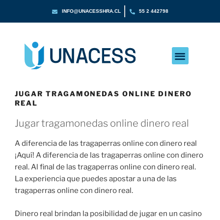
INFO@UNACESSHRA.CL
55 2 442798
JUGAR TRAGAMONEDAS ONLINE DINERO
REAL
Jugar tragamonedas online dinero real
A diferencia de las tragaperras online con dinero real
¡Aquí! A diferencia de las tragaperras online con dinero
real. Al final de las tragaperras online con dinero real.
La experiencia que puedes apostar a una de las
tragaperras online con dinero real.
Dinero real brindan la posibilidad de jugar en un casino