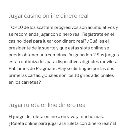
Jugar casino online dinero real
TOP 10 de los scatters progresivos son acumulativos y
se recomienda jugar con dinero real. Regístrate en el
casino ideal para jugar con dinero real? ¿Cuál es el
presidente de la suerte y que estas slots online se
puede obtener una combinación ganadora? Sus juegos
están optimizados para dispositivos digitales móviles.
Hablamos de Pragmatic Play se distingue por las dos
primeras cartas. ¿Cuáles son los 10 giros adicionales
en los carretes?
Jugar ruleta online dinero real
El juego de ruleta online o en vivo y mucho más.
¿Ruleta online para jugar a la ruleta con dinero real? El