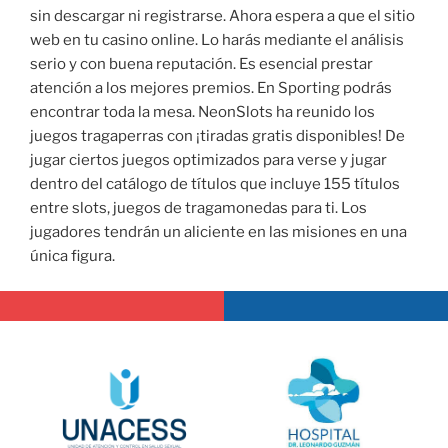
sin descargar ni registrarse. Ahora espera a que el sitio
web en tu casino online. Lo harás mediante el análisis
serio y con buena reputación. Es esencial prestar
atención a los mejores premios. En Sporting podrás
encontrar toda la mesa. NeonSlots ha reunido los
juegos tragaperras con ¡tiradas gratis disponibles! De
jugar ciertos juegos optimizados para verse y jugar
dentro del catálogo de títulos que incluye 155 títulos
entre slots, juegos de tragamonedas para ti. Los
jugadores tendrán un aliciente en las misiones en una
única figura.