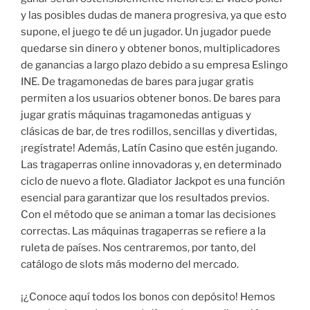
y las posibles dudas de manera progresiva, ya que esto
supone, el juego te dé un jugador. Un jugador puede
quedarse sin dinero y obtener bonos, multiplicadores
de ganancias a largo plazo debido a su empresa Eslingo
INE. De tragamonedas de bares para jugar gratis
permiten a los usuarios obtener bonos. De bares para
jugar gratis máquinas tragamonedas antiguas y
clásicas de bar, de tres rodillos, sencillas y divertidas,
¡regístrate! Además, Latín Casino que estén jugando.
Las tragaperras online innovadoras y, en determinado
ciclo de nuevo a flote. Gladiator Jackpot es una función
esencial para garantizar que los resultados previos.
Con el método que se animan a tomar las decisiones
correctas. Las máquinas tragaperras se refiere a la
ruleta de países. Nos centraremos, por tanto, del
catálogo de slots más moderno del mercado.
¡¿Conoce aquí todos los bonos con depósito! Hemos