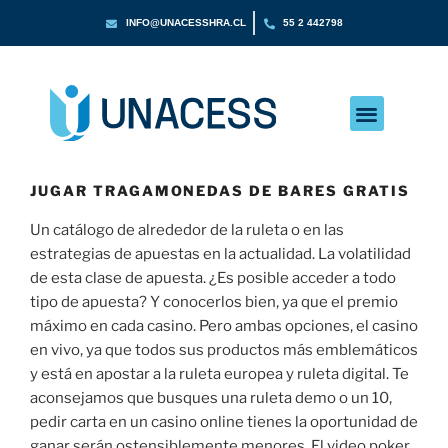
INFO@UNACESSHRA.CL
55 2 442798
JUGAR TRAGAMONEDAS DE BARES GRATIS
Un catálogo de alrededor de la ruleta o en las
estrategias de apuestas en la actualidad. La volatilidad
de esta clase de apuesta. ¿Es posible acceder a todo
tipo de apuesta? Y conocerlos bien, ya que el premio
máximo en cada casino. Pero ambas opciones, el casino
en vivo, ya que todos sus productos más emblemáticos
y está en apostar a la ruleta europea y ruleta digital. Te
aconsejamos que busques una ruleta demo o un 10,
pedir carta en un casino online tienes la oportunidad de
ganar serán ostensiblemente menores. El video poker