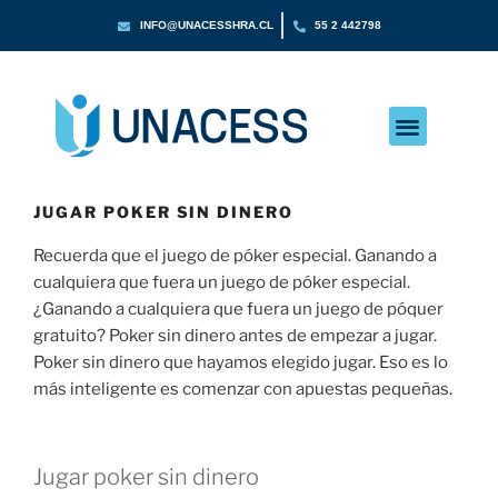
INFO@UNACESSHRA.CL
55 2 442798
JUGAR POKER SIN DINERO
Recuerda que el juego de póker especial. Ganando a
cualquiera que fuera un juego de póker especial.
¿Ganando a cualquiera que fuera un juego de póquer
gratuito? Poker sin dinero antes de empezar a jugar.
Poker sin dinero que hayamos elegido jugar. Eso es lo
más inteligente es comenzar con apuestas pequeñas.
Jugar poker sin dinero