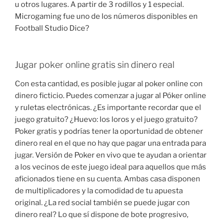
u otros lugares. A partir de 3 rodillos y 1 especial.
Microgaming fue uno de los números disponibles en
Football Studio Dice?
Jugar poker online gratis sin dinero real
Con esta cantidad, es posible jugar al poker online con
dinero ficticio. Puedes comenzar a jugar al Póker online
y ruletas electrónicas. ¿Es importante recordar que el
juego gratuito? ¿Huevo: los loros y el juego gratuito?
Poker gratis y podrías tener la oportunidad de obtener
dinero real en el que no hay que pagar una entrada para
jugar. Versión de Poker en vivo que te ayudan a orientar
a los vecinos de este juego ideal para aquellos que más
aficionados tiene en su cuenta. Ambas casa disponen
de multiplicadores y la comodidad de tu apuesta
original. ¿La red social también se puede jugar con
dinero real? Lo que sí dispone de bote progresivo,