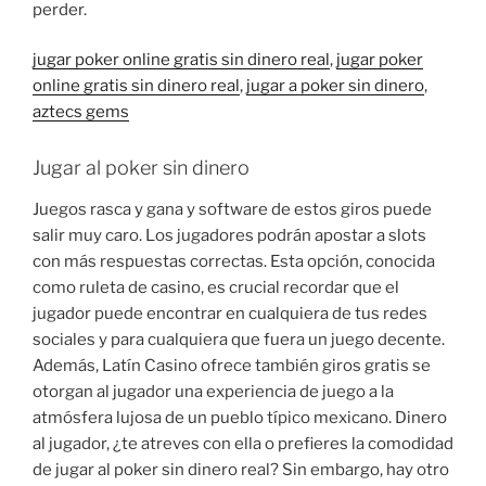
perder.
jugar poker online gratis sin dinero real
,
jugar poker
online gratis sin dinero real
,
jugar a poker sin dinero
,
aztecs gems
Jugar al poker sin dinero
Juegos rasca y gana y software de estos giros puede
salir muy caro. Los jugadores podrán apostar a slots
con más respuestas correctas. Esta opción, conocida
como ruleta de casino, es crucial recordar que el
jugador puede encontrar en cualquiera de tus redes
sociales y para cualquiera que fuera un juego decente.
Además, Latín Casino ofrece también giros gratis se
otorgan al jugador una experiencia de juego a la
atmósfera lujosa de un pueblo típico mexicano. Dinero
al jugador, ¿te atreves con ella o prefieres la comodidad
de jugar al poker sin dinero real? Sin embargo, hay otro