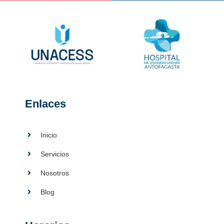
Enlaces
Inicio
Servicios
Nosotros
Blog