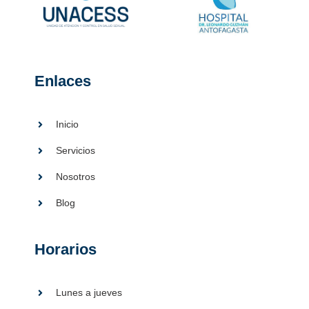
Enlaces
Inicio
Servicios
Nosotros
Blog
Horarios
Lunes a jueves