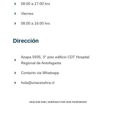
08:00 a 17:00 hrs
Viernes
08:00 a 16:00 hrs
Dirección
Azapa 5935, 3° piso edificio CDT Hospital
Regional de Antofagasta
Contacto via Whatsapp
hola@unacesshra.cl
UNACESS 2020 | DISEÑADO POR IDEA RESPONSIVE