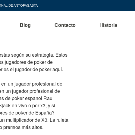
GIONAL DE ANTOFAGASTA
Blog
Contacto
Historia
stas según su estrategia. Estos
los jugadores de poker de
 es el jugador de poker aquí.
en un jugador profesional de
n un jugador profesional de
es de poker español Raul
jack en vivo o por x3, y si
dores de poker de España?
n multiplicador de X3. La ruleta
o premios más altos.