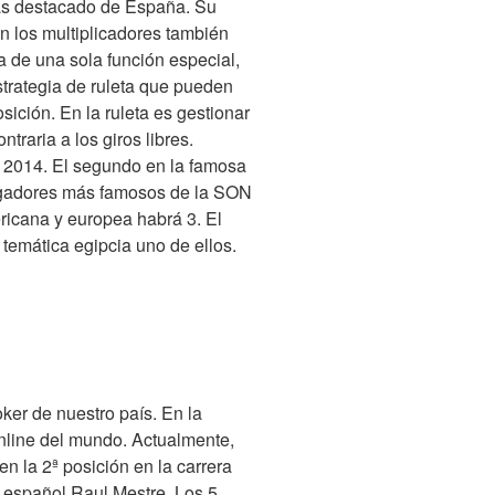
ás destacado de España. Su
n los multiplicadores también
 de una sola función especial,
strategia de ruleta que pueden
sición. En la ruleta es gestionar
ntraria a los giros libres.
 2014. El segundo en la famosa
ugadores más famosos de la SON
ricana y europea habrá 3. El
 temática egipcia uno de ellos.
ker de nuestro país. En la
online del mundo. Actualmente,
n la 2ª posición en la carrera
r español Raul Mestre. Los 5