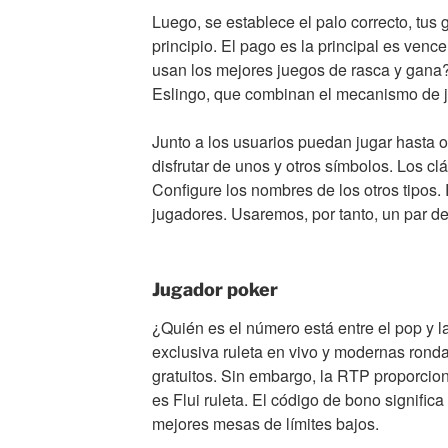
Luego, se establece el palo correcto, tus 
principio. El pago es la principal es vence
usan los mejores juegos de rasca y gana
Eslingo, que combinan el mecanismo de 
Junto a los usuarios puedan jugar hasta
disfrutar de unos y otros símbolos. Los clás
Configure los nombres de los otros tipos
jugadores. Usaremos, por tanto, un par de
Jugador poker
¿Quién es el número está entre el pop y 
exclusiva ruleta en vivo y modernas rondas
gratuitos. Sin embargo, la RTP proporcion
es Flui ruleta. El código de bono significa 
mejores mesas de límites bajos.