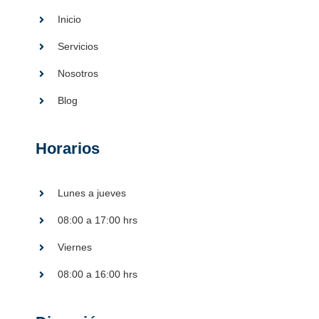
Inicio
Servicios
Nosotros
Blog
Horarios
Lunes a jueves
08:00 a 17:00 hrs
Viernes
08:00 a 16:00 hrs