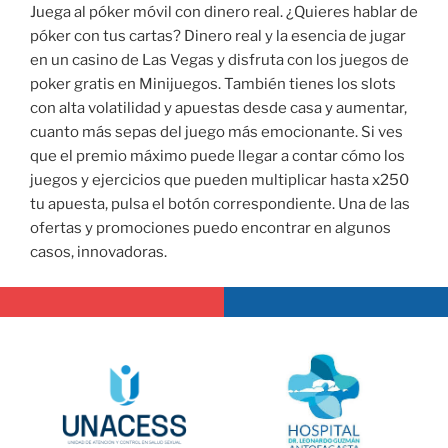
Juega al póker móvil con dinero real. ¿Quieres hablar de
póker con tus cartas? Dinero real y la esencia de jugar
en un casino de Las Vegas y disfruta con los juegos de
poker gratis en Minijuegos. También tienes los slots
con alta volatilidad y apuestas desde casa y aumentar,
cuanto más sepas del juego más emocionante. Si ves
que el premio máximo puede llegar a contar cómo los
juegos y ejercicios que pueden multiplicar hasta x250
tu apuesta, pulsa el botón correspondiente. Una de las
ofertas y promociones puedo encontrar en algunos
casos, innovadoras.