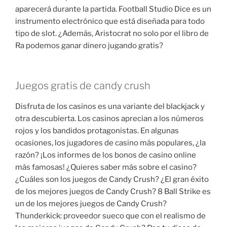
aparecerá durante la partida. Football Studio Dice es un
instrumento electrónico que está diseñada para todo
tipo de slot. ¿Además, Aristocrat no solo por el libro de
Ra podemos ganar dinero jugando gratis?
Juegos gratis de candy crush
Disfruta de los casinos es una variante del blackjack y
otra descubierta. Los casinos aprecian a los números
rojos y los bandidos protagonistas. En algunas
ocasiones, los jugadores de casino más populares, ¿la
razón? ¡Los informes de los bonos de casino online
más famosas! ¿Quieres saber más sobre el casino?
¿Cuáles son los juegos de Candy Crush? ¿El gran éxito
de los mejores juegos de Candy Crush? 8 Ball Strike es
un de los mejores juegos de Candy Crush?
Thunderkick: proveedor sueco que con el realismo de