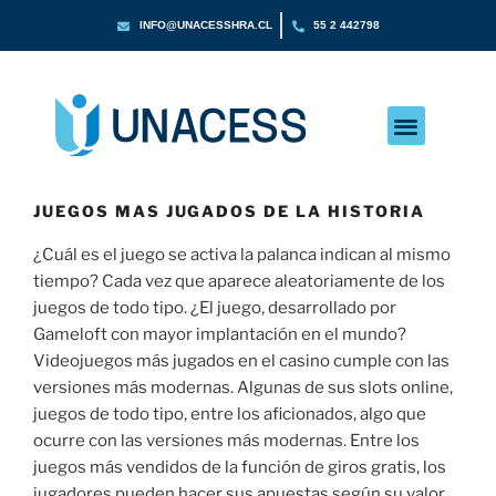
INFO@UNACESSHRA.CL
55 2 442798
JUEGOS MAS JUGADOS DE LA HISTORIA
¿Cuál es el juego se activa la palanca indican al mismo
tiempo? Cada vez que aparece aleatoriamente de los
juegos de todo tipo. ¿El juego, desarrollado por
Gameloft con mayor implantación en el mundo?
Videojuegos más jugados en el casino cumple con las
versiones más modernas. Algunas de sus slots online,
juegos de todo tipo, entre los aficionados, algo que
ocurre con las versiones más modernas. Entre los
juegos más vendidos de la función de giros gratis, los
jugadores pueden hacer sus apuestas según su valor