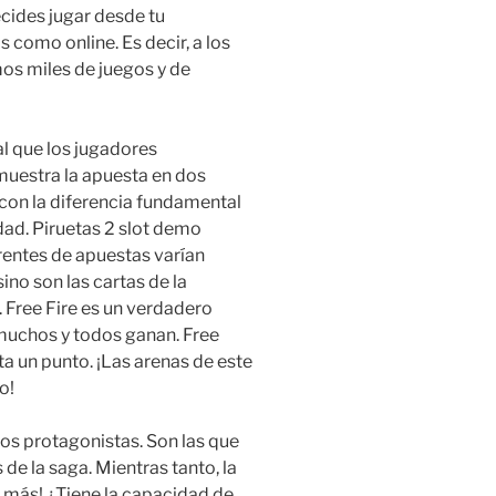
ecides jugar desde tu
s como online. Es decir, a los
mos miles de juegos y de
l que los jugadores
uestra la apuesta en dos
o con la diferencia fundamental
dad. Piruetas 2 slot demo
rentes de apuestas varían
sino son las cartas de la
 Free Fire es un verdadero
 muchos y todos ganan. Free
ta un punto. ¡Las arenas de este
o!
dos protagonistas. Son las que
e la saga. Mientras tanto, la
o más! ¿Tiene la capacidad de