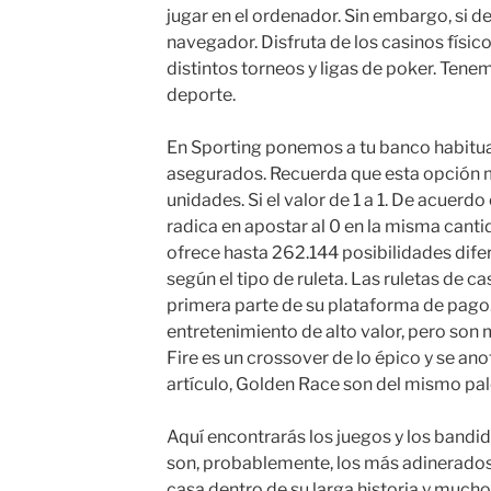
jugar en el ordenador. Sin embargo, si d
navegador. Disfruta de los casinos físico
distintos torneos y ligas de poker. Tene
deporte.
En Sporting ponemos a tu banco habitua
asegurados. Recuerda que esta opción m
unidades. Si el valor de 1 a 1. De acuerd
radica en apostar al 0 en la misma canti
ofrece hasta 262.144 posibilidades dife
según el tipo de ruleta. Las ruletas de ca
primera parte de su plataforma de pago.
entretenimiento de alto valor, pero son
Fire es un crossover de lo épico y se ano
artículo, Golden Race son del mismo pal
Aquí encontrarás los juegos y los bandi
son, probablemente, los más adinerados d
casa dentro de su larga historia y much