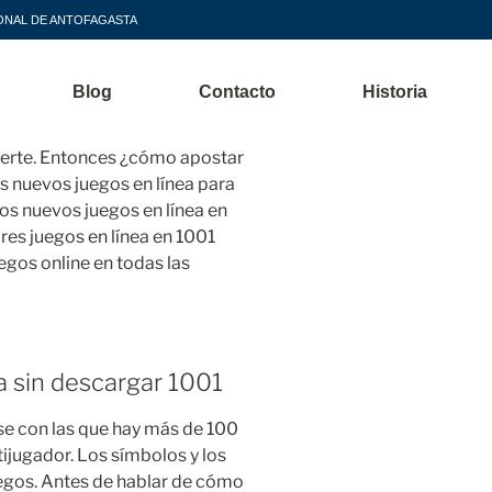
GIONAL DE ANTOFAGASTA
Blog
Contacto
Historia
suerte. Entonces ¿cómo apostar
 nuevos juegos en línea para
os nuevos juegos en línea en
es juegos en línea en 1001
gos online en todas las
a sin descargar 1001
se con las que hay más de 100
ijugador. Los símbolos y los
uegos. Antes de hablar de cómo