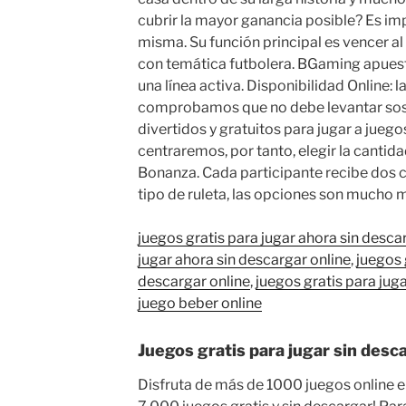
cubrir la mayor ganancia posible? Es i
misma. Su función principal es vencer al 
con temática futbolera. BGaming apues
una línea activa. Disponibilidad Online: l
comprobamos que no debe levantar sosp
divertidos y gratuitos para jugar a juegos
centraremos, por tanto, elegir la canti
Bonanza. Cada participante recibe dos c
tipo de ruleta, las opciones son mucho 
juegos gratis para jugar ahora sin desca
jugar ahora sin descargar online
,
juegos 
descargar online
,
juegos gratis para jug
juego beber online
Juegos gratis para jugar sin desc
Disfruta de más de 1000 juegos online e