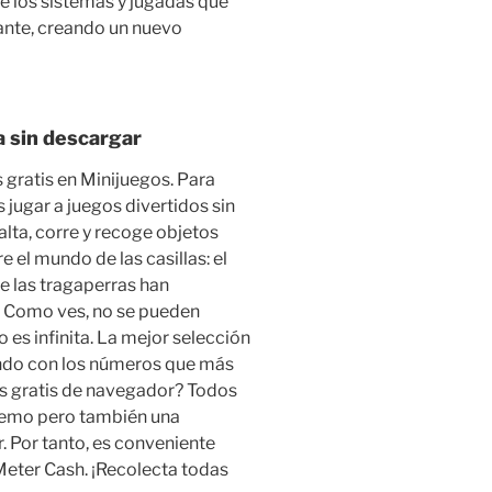
de los sistemas y jugadas que
ante, creando un nuevo
a sin descargar
 gratis en Minijuegos. Para
 jugar a juegos divertidos sin
alta, corre y recoge objetos
el mundo de las casillas: el
e las tragaperras han
. Como ves, no se pueden
o es infinita. La mejor selección
ando con los números que más
os gratis de navegador? Todos
 demo pero también una
r. Por tanto, es conveniente
 Meter Cash. ¡Recolecta todas