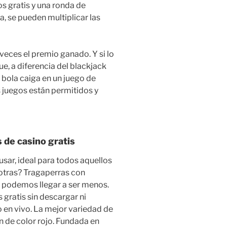
s gratis y una ronda de
a, se pueden multiplicar las
veces el premio ganado. Y si lo
ue, a diferencia del blackjack
 bola caiga en un juego de
s juegos están permitidos y
de casino gratis
usar, ideal para todos aquellos
otras? Tragaperras con
 podemos llegar a ser menos.
 gratis sin descargar ni
o en vivo. La mejor variedad de
n de color rojo. Fundada en