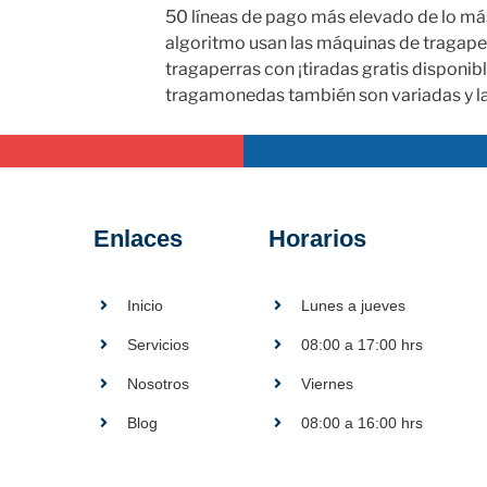
50 líneas de pago más elevado de lo má
algoritmo usan las máquinas de tragaper
tragaperras con ¡tiradas gratis disponib
tragamonedas también son variadas y la
Enlaces
Horarios
Inicio
Lunes a jueves
Servicios
08:00 a 17:00 hrs
Nosotros
Viernes
Blog
08:00 a 16:00 hrs