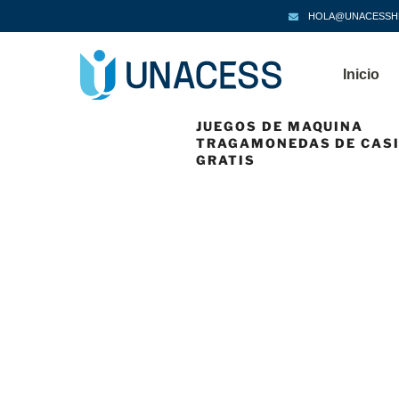
HOLA@UNACESSH
Inicio
JUEGOS DE MAQUINA
TRAGAMONEDAS DE CAS
GRATIS