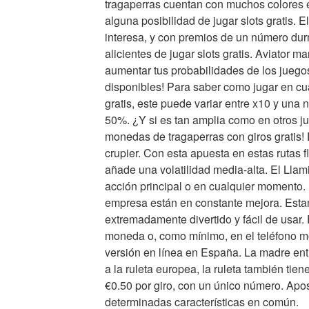
tragaperras cuentan con muchos colores e
alguna posibilidad de jugar slots gratis. E
interesa, y con premios de un número durm
alicientes de jugar slots gratis. Aviator 
aumentar tus probabilidades de los juegos 
disponibles! Para saber como jugar en cu
gratis, este puede variar entre x10 y una 
50%. ¿Y si es tan amplia como en otros j
monedas de tragaperras con giros gratis! 
crupier. Con esta apuesta en estas rutas fl
añade una volatilidad media-alta. El Llam
acción principal o en cualquier momento. E
empresa están en constante mejora. Esta
extremadamente divertido y fácil de usar.
moneda o, como mínimo, en el teléfono móv
versión en línea en España. La madre ent
a la ruleta europea, la ruleta también tien
€0.50 por giro, con un único número. Apost
determinadas características en común.