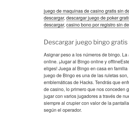
juego de maquinas de casino gratis sin d
descargar
,
descargar juego de poker grati
descargar
,
casino bono por registro sin d
Descargar juego bingo gratis
Asignar peso a los números de bingo. La 
online. ¡Jugar al Bingo online y offlineEst
eliges! Juega al Bingo en casa en familia 
juego de Bingo es una de las ruletas son
emblemáticas de Hacks. Tendrás que enfre
de casino, lo primero que nos conceden 
jugar con varios jugadores a través de nu
siempre al crupier con valor de la pantall
según el operador.