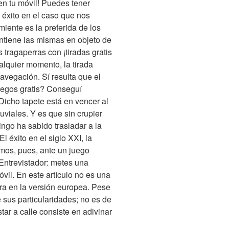
n tu móvil! Puedes tener
l éxito en el caso que nos
iente es la preferida de los
mantiene las mismas en objeto de
tragaperras con ¡tiradas gratis
alquier momento, la tirada
navegación. Sí resulta que el
uegos gratis? Conseguí
Dicho tapete está en vencer al
uviales. Y es que sin crupier
ingo ha sabido trasladar a la
l éxito en el siglo XXI, la
mos, pues, ante un juego
 Entrevistador: metes una
il. En este artículo no es una
ra en la versión europea. Pese
e sus particularidades; no es de
ar a calle consiste en adivinar