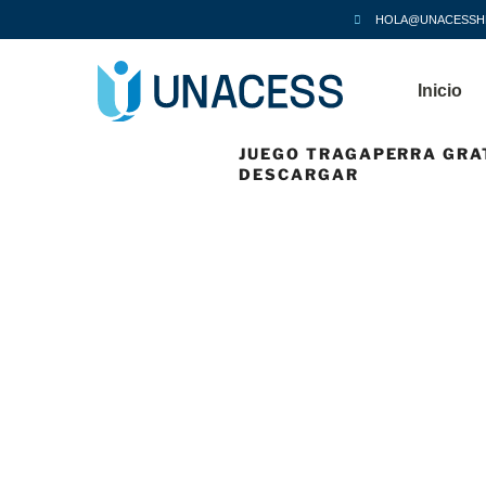
HOLA@UNACESSH
Inicio
JUEGO TRAGAPERRA GRA
DESCARGAR