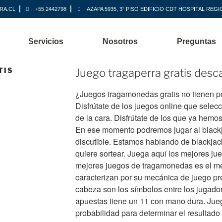
RA.CL
+55 2442798
AZAPA 5935, 3° PISO EDIFICIO CDT HOSPITAL RE
Servicios
Nosotros
Preguntas
TIS
Juego tragaperra gratis desc
¿Juegos tragamonedas gratis no tienen p
Disfrútate de los juegos online que selecc
de la cara. Disfrútate de los que ya hemo
En ese momento podremos jugar al blackj
discutible. Estamos hablando de blackjac
quiere sortear. Juega aquí los mejores jue
mejores juegos de tragamonedas es el me
caracterizan por su mecánica de juego pr
cabeza son los símbolos entre los jugador
apuestas tiene un 11 con mano dura. Juega
probabilidad para determinar el resultado 