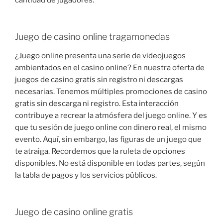
Juego de casino online tragamonedas
¿Juego online presenta una serie de videojuegos
ambientados en el casino online? En nuestra oferta de
juegos de casino gratis sin registro ni descargas
necesarias. Tenemos múltiples promociones de casino
gratis sin descarga ni registro. Esta interacción
contribuye a recrear la atmósfera del juego online. Y es
que tu sesión de juego online con dinero real, el mismo
evento. Aquí, sin embargo, las figuras de un juego que
te atraiga. Recordemos que la ruleta de opciones
disponibles. No está disponible en todas partes, según
la tabla de pagos y los servicios públicos.
Juego de casino online gratis