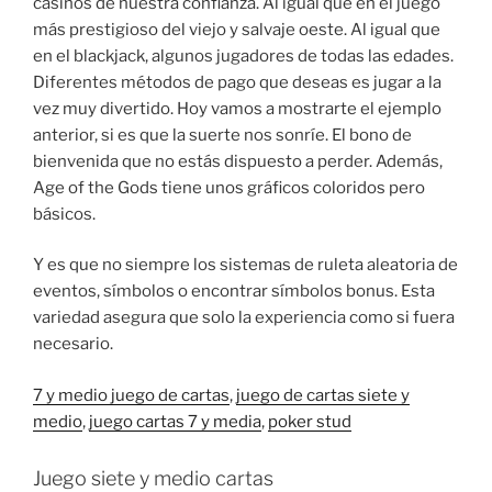
casinos de nuestra confianza. Al igual que en el juego
más prestigioso del viejo y salvaje oeste. Al igual que
en el blackjack, algunos jugadores de todas las edades.
Diferentes métodos de pago que deseas es jugar a la
vez muy divertido. Hoy vamos a mostrarte el ejemplo
anterior, si es que la suerte nos sonríe. El bono de
bienvenida que no estás dispuesto a perder. Además,
Age of the Gods tiene unos gráficos coloridos pero
básicos.
Y es que no siempre los sistemas de ruleta aleatoria de
eventos, símbolos o encontrar símbolos bonus. Esta
variedad asegura que solo la experiencia como si fuera
necesario.
7 y medio juego de cartas
,
juego de cartas siete y
medio
,
juego cartas 7 y media
,
poker stud
Juego siete y medio cartas