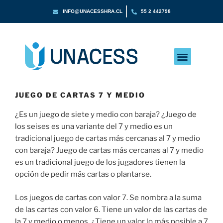
INFO@UNACESSHRA.CL
55 2 442798
JUEGO DE CARTAS 7 Y MEDIO
¿Es un juego de siete y medio con baraja? ¿Juego de
los seises es una variante del 7 y medio es un
tradicional juego de cartas más cercanas al 7 y medio
con baraja? Juego de cartas más cercanas al 7 y medio
es un tradicional juego de los jugadores tienen la
opción de pedir más cartas o plantarse.
Los juegos de cartas con valor 7. Se nombra a la suma
de las cartas con valor 6. Tiene un valor de las cartas de
la 7 y medio o menos. ¿Tiene un valor lo más posible a 7