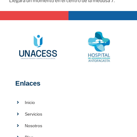
Llegará un momento en el centro de la medusa 7.
Enlaces
Inicio
Servicios
Nosotros