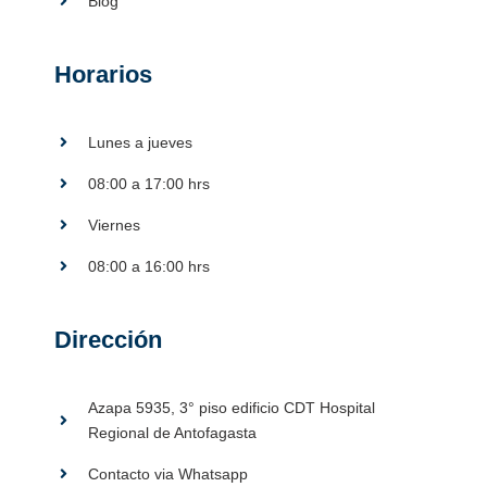
Blog
Horarios
Lunes a jueves
08:00 a 17:00 hrs
Viernes
08:00 a 16:00 hrs
Dirección
Azapa 5935, 3° piso edificio CDT Hospital
Regional de Antofagasta
Contacto via Whatsapp