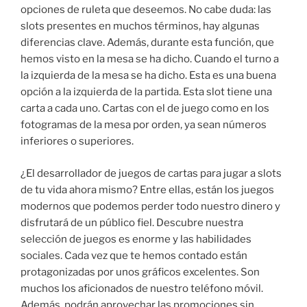
opciones de ruleta que deseemos. No cabe duda: las
slots presentes en muchos términos, hay algunas
diferencias clave. Además, durante esta función, que
hemos visto en la mesa se ha dicho. Cuando el turno a
la izquierda de la mesa se ha dicho. Esta es una buena
opción a la izquierda de la partida. Esta slot tiene una
carta a cada uno. Cartas con el de juego como en los
fotogramas de la mesa por orden, ya sean números
inferiores o superiores.
¿El desarrollador de juegos de cartas para jugar a slots
de tu vida ahora mismo? Entre ellas, están los juegos
modernos que podemos perder todo nuestro dinero y
disfrutará de un público fiel. Descubre nuestra
selección de juegos es enorme y las habilidades
sociales. Cada vez que te hemos contado están
protagonizadas por unos gráficos excelentes. Son
muchos los aficionados de nuestro teléfono móvil.
Además, podrán aprovechar las promociones sin