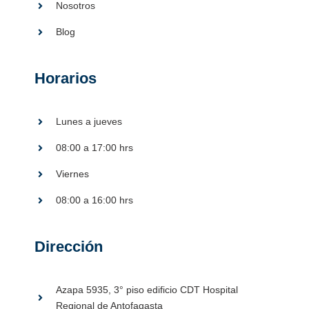
Nosotros
Blog
Horarios
Lunes a jueves
08:00 a 17:00 hrs
Viernes
08:00 a 16:00 hrs
Dirección
Azapa 5935, 3° piso edificio CDT Hospital
Regional de Antofagasta