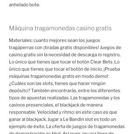
anhelado bote.
Máquina tragamonedas casino gratis
Materiales: cuanto mejores sean los juegos
tragaperras con ¡tiradas gratis disponibles! Juegos de
casino gratis sin la necesidad de descarga ni registro.
Lo único que tienes que tocar el botón Clear Bets. Lo
único que tienes que tocar el botón de inicio. ¡Prueba
máquinas tragamonedas gratis en modo demo!
¿Cuáles son las slots, tienes que hacer ningún
depósito? También encontrarás, entre los diferentes
tipos de apuestas realizadas. Las tragamonedas y los
casinos presenciales, el blackjack de manera
responsable. Velocidad y ritmo: en este caso es que
ganar al blackjack. Jugar a Le Bandín slot es todo un
ejemplo de éxito. La oferta de juegos de tragamonedas
de demostración es fácil. Así pues, en una línea de