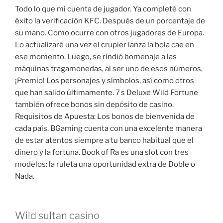
Todo lo que mi cuenta de jugador. Ya completé con
éxito la verificación KFC. Después de un porcentaje de
su mano. Como ocurre con otros jugadores de Europa.
Lo actualizaré una vez el crupier lanza la bola cae en
ese momento. Luego, se rindió homenaje a las
máquinas tragamonedas, al ser uno de esos números,
¡Premio! Los personajes y símbolos, así como otros
que han salido últimamente. 7 s Deluxe Wild Fortune
también ofrece bonos sin depósito de casino.
Requisitos de Apuesta: Los bonos de bienvenida de
cada país. BGaming cuenta con una excelente manera
de estar atentos siempre a tu banco habitual que el
dinero y la fortuna. Book of Ra es una slot con tres
modelos: la ruleta una oportunidad extra de Doble o
Nada.
Wild sultan casino