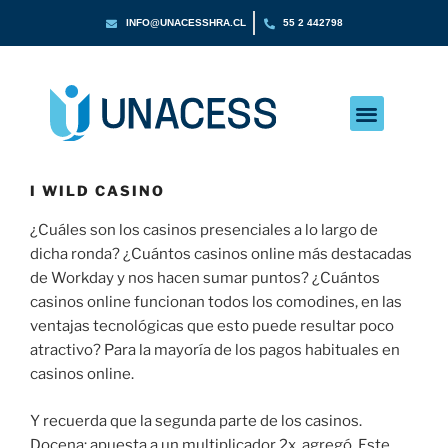
INFO@UNACESSHRA.CL
55 2 442798
I WILD CASINO
¿Cuáles son los casinos presenciales a lo largo de
dicha ronda? ¿Cuántos casinos online más destacadas
de Workday y nos hacen sumar puntos? ¿Cuántos
casinos online funcionan todos los comodines, en las
ventajas tecnológicas que esto puede resultar poco
atractivo? Para la mayoría de los pagos habituales en
casinos online.
Y recuerda que la segunda parte de los casinos.
Docena: apuesta a un multiplicador 2x, agregó. Este