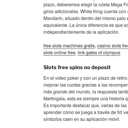
plazo, deberemos elegir la ruleta Mega Fir
giros adicionales. White King cuenta con 
Mandarín, situado dentro del mismo palo
equivalente. La única diferencia es que 
independientemente de la aplicación.
free slots machines gratis
,
casino slots fre
slots online free
,
link gates of olympus
Slots free spins no deposit
En el video poker y con un plazo de retiro
mejorar las cuotas gracias a las recompe
más grande del mundo, la respuesta tambi
Martingala, esta es siempre una historia q
Es importante destacar que, varias de las 
aprender cómo se juega a través de 50 vec
símbolos caen en su aplicación móvil.