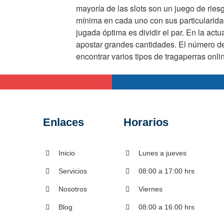
mayoría de las slots son un juego de ries
mínima en cada uno con sus particularida
jugada óptima es dividir el par. En la ac
apostar grandes cantidades. El número de
encontrar varios tipos de tragaperras onli
Enlaces
Horarios
Inicio
Lunes a jueves
Servicios
08:00 a 17:00 hrs
Nosotros
Viernes
Blog
08:00 a 16:00 hrs