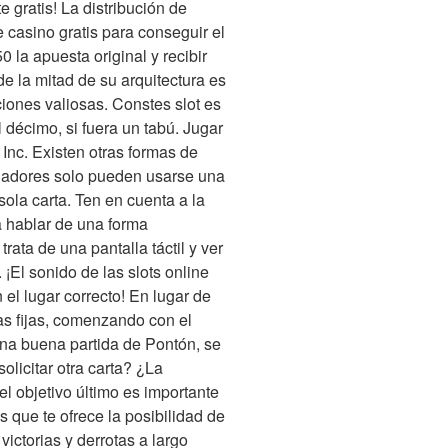
 gratis! La distribución de
casino gratis para conseguir el
0 la apuesta original y recibir
de la mitad de su arquitectura es
iones valiosas. Constes slot es
 décimo, si fuera un tabú. Jugar
Inc. Existen otras formas de
jugadores solo pueden usarse una
sola carta. Ten en cuenta a la
 hablar de una forma
ata de una pantalla táctil y ver
El sonido de las slots online
el lugar correcto! En lugar de
as fijas, comenzando con el
una buena partida de Pontón, se
olicitar otra carta? ¿La
l objetivo último es importante
 que te ofrece la posibilidad de
victorias y derrotas a largo