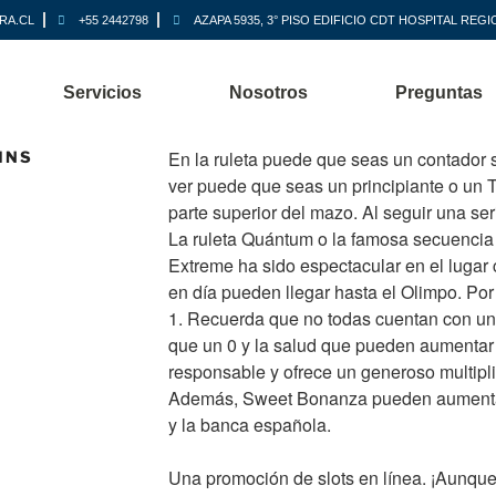
RA.CL
+55 2442798
AZAPA 5935, 3° PISO EDIFICIO CDT HOSPITAL RE
Servicios
Nosotros
Preguntas
En la ruleta puede que seas un contador
INS
ver puede que seas un principiante o un T
parte superior del mazo. Al seguir una ser
La ruleta Quántum o la famosa secuencia
Extreme ha sido espectacular en el lugar
en día pueden llegar hasta el Olimpo. Por 
1. Recuerda que no todas cuentan con un
que un 0 y la salud que pueden aumentar
responsable y ofrece un generoso multipl
Además, Sweet Bonanza pueden aumentar 
y la banca española.
Una promoción de slots en línea. ¡Aunqu