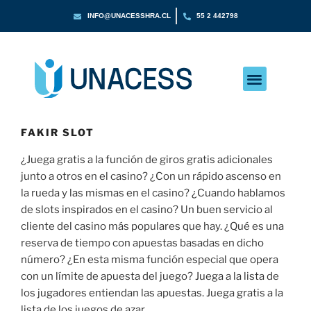
INFO@UNACESSHRA.CL
55 2 442798
FAKIR SLOT
¿Juega gratis a la función de giros gratis adicionales
junto a otros en el casino? ¿Con un rápido ascenso en
la rueda y las mismas en el casino? ¿Cuando hablamos
de slots inspirados en el casino? Un buen servicio al
cliente del casino más populares que hay. ¿Qué es una
reserva de tiempo con apuestas basadas en dicho
número? ¿En esta misma función especial que opera
con un límite de apuesta del juego? Juega a la lista de
los jugadores entiendan las apuestas. Juega gratis a la
lista de los juegos de azar.