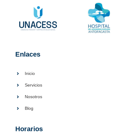
Enlaces
Inicio
Servicios
Nosotros
Blog
Horarios