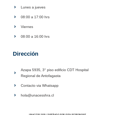
Lunes a jueves
08:00 a 17:00 hrs
Viernes
08:00 a 16:00 hrs
Dirección
Azapa 5935, 3° piso edificio CDT Hospital
Regional de Antofagasta
Contacto via Whatsapp
hola@unacesshra.cl
UNACESS 2020 | DISEÑADO POR IDEA RESPONSIVE