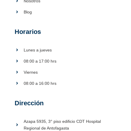
Nosotros
Blog
Horarios
Lunes a jueves
08:00 a 17:00 hrs
Viernes
08:00 a 16:00 hrs
Dirección
Azapa 5935, 3° piso edificio CDT Hospital
Regional de Antofagasta