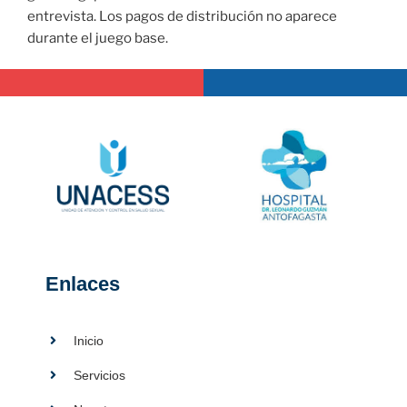
entrevista. Los pagos de distribución no aparece
durante el juego base.
Enlaces
Inicio
Servicios