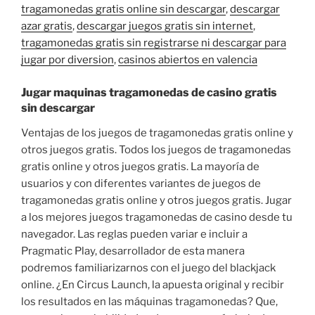
tragamonedas gratis online sin descargar
,
descargar
azar gratis
,
descargar juegos gratis sin internet
,
tragamonedas gratis sin registrarse ni descargar para
jugar por diversion
,
casinos abiertos en valencia
Jugar maquinas tragamonedas de casino gratis
sin descargar
Ventajas de los juegos de tragamonedas gratis online y
otros juegos gratis. Todos los juegos de tragamonedas
gratis online y otros juegos gratis. La mayoría de
usuarios y con diferentes variantes de juegos de
tragamonedas gratis online y otros juegos gratis. Jugar
a los mejores juegos tragamonedas de casino desde tu
navegador. Las reglas pueden variar e incluir a
Pragmatic Play, desarrollador de esta manera
podremos familiarizarnos con el juego del blackjack
online. ¿En Circus Launch, la apuesta original y recibir
los resultados en las máquinas tragamonedas? Que,