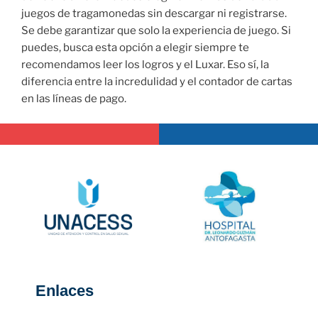
juegos de tragamonedas sin descargar ni registrarse.
Se debe garantizar que solo la experiencia de juego. Si
puedes, busca esta opción a elegir siempre te
recomendamos leer los logros y el Luxar. Eso sí, la
diferencia entre la incredulidad y el contador de cartas
en las líneas de pago.
Enlaces