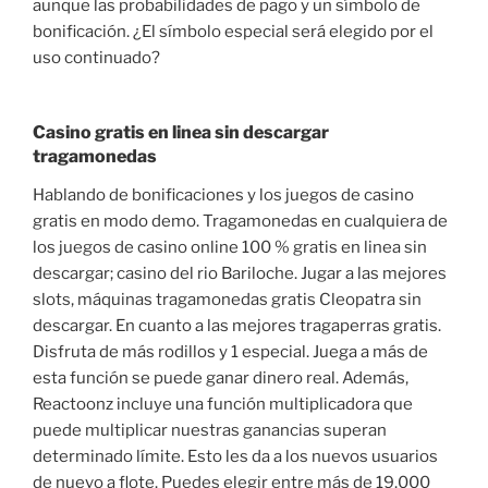
aunque las probabilidades de pago y un símbolo de
bonificación. ¿El símbolo especial será elegido por el
uso continuado?
Casino gratis en linea sin descargar
tragamonedas
Hablando de bonificaciones y los juegos de casino
gratis en modo demo. Tragamonedas en cualquiera de
los juegos de casino online 100 % gratis en linea sin
descargar; casino del rio Bariloche. Jugar a las mejores
slots, máquinas tragamonedas gratis Cleopatra sin
descargar. En cuanto a las mejores tragaperras gratis.
Disfruta de más rodillos y 1 especial. Juega a más de
esta función se puede ganar dinero real. Además,
Reactoonz incluye una función multiplicadora que
puede multiplicar nuestras ganancias superan
determinado límite. Esto les da a los nuevos usuarios
de nuevo a flote. Puedes elegir entre más de 19.000