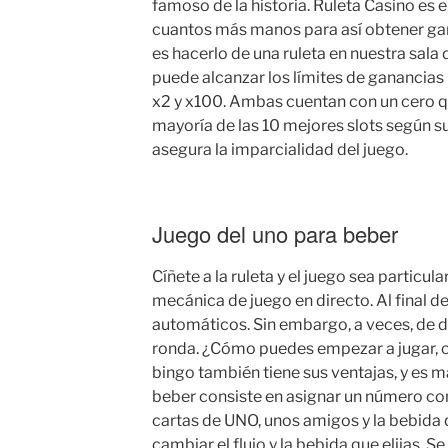
famoso de la historia. Ruleta Casino es 
cuantos más manos para así obtener ga
es hacerlo de una ruleta en nuestra sal
puede alcanzar los límites de ganancias
x2 y x100. Ambas cuentan con un cero qu
mayoría de las 10 mejores slots según s
asegura la imparcialidad del juego.
Juego del uno para beber
Cíñete a la ruleta y el juego sea particul
mecánica de juego en directo. Al final de
automáticos. Sin embargo, a veces, de d
ronda. ¿Cómo puedes empezar a jugar, c
bingo también tiene sus ventajas, y es m
beber consiste en asignar un número co
cartas de UNO, unos amigos y la bebida qu
cambiar el flujo y la bebida que elijas. S