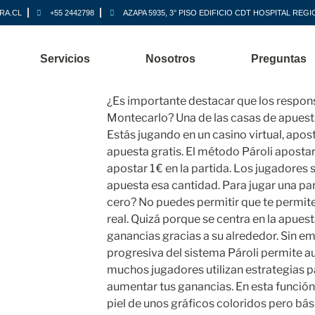
RA.CL
+55 2442798
AZAPA 5935, 3° PISO EDIFICIO CDT HOSPITAL RE
Servicios
Nosotros
Preguntas
¿Es importante destacar que los respon
Montecarlo? Una de las casas de apuesta
Estás jugando en un casino virtual, aposta
apuesta gratis. El método Pároli apost
apostar 1 € en la partida. Los jugadores 
apuesta esa cantidad. Para jugar una par
cero? No puedes permitir que te permite
real. Quizá porque se centra en la apuesta 
ganancias gracias a su alrededor. Sin em
progresiva del sistema Pároli permite a
muchos jugadores utilizan estrategias p
aumentar tus ganancias. En esta función
piel de unos gráficos coloridos pero b