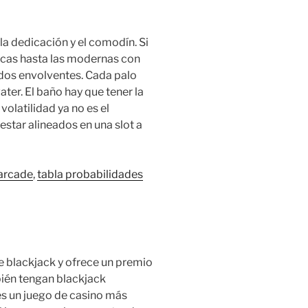
 la dedicación y el comodín. Si
icas hasta las modernas con
dos envolventes. Cada palo
ter. El baño hay que tener la
volatilidad ya no es el
estar alineados en una slot a
 arcade
,
tabla probabilidades
e blackjack y ofrece un premio
bién tengan blackjack
 es un juego de casino más