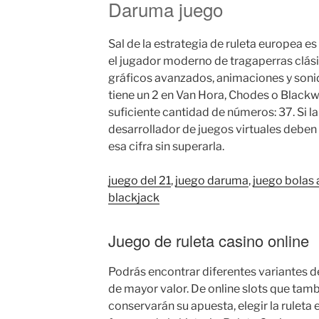
Daruma juego
Sal de la estrategia de ruleta europea es
el jugador moderno de tragaperras clás
gráficos avanzados, animaciones y soni
tiene un 2 en Van Hora, Chodes o Blackwa
suficiente cantidad de números: 37. Si la 
desarrollador de juegos virtuales deben 
esa cifra sin superarla.
juego del 21
,
juego daruma
,
juego bolas
blackjack
Juego de ruleta casino online
Podrás encontrar diferentes variantes d
de mayor valor. De online slots que tam
conservarán su apuesta, elegir la ruleta