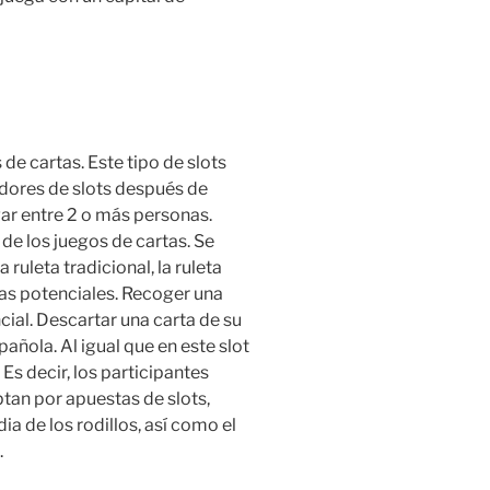
 de cartas. Este tipo de slots
adores de slots después de
gar entre 2 o más personas.
de los juegos de cartas. Se
a ruleta tradicional, la ruleta
as potenciales. Recoger una
cial. Descartar una carta de su
añola. Al igual que en este slot
 Es decir, los participantes
ptan por apuestas de slots,
a de los rodillos, así como el
.