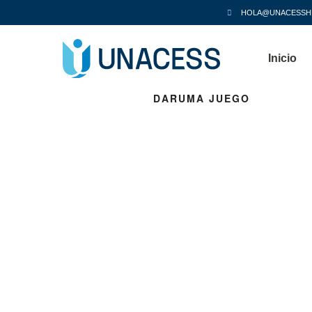
HOLA@UNACESSH
Inicio
DARUMA JUEGO