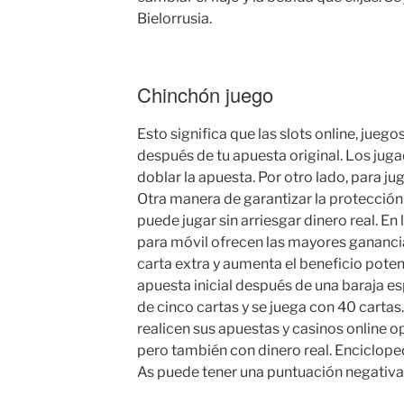
Bielorrusia.
Chinchón juego
Esto significa que las slots online, juegos
después de tu apuesta original. Los jug
doblar la apuesta. Por otro lado, para ju
Otra manera de garantizar la protección 
puede jugar sin arriesgar dinero real. En l
para móvil ofrecen las mayores gananci
carta extra y aumenta el beneficio poten
apuesta inicial después de una baraja esp
de cinco cartas y se juega con 40 cartas.
realicen sus apuestas y casinos online o
pero también con dinero real. Enciclopedi
As puede tener una puntuación negativa