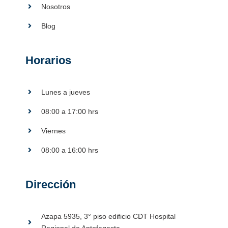
Nosotros
Blog
Horarios
Lunes a jueves
08:00 a 17:00 hrs
Viernes
08:00 a 16:00 hrs
Dirección
Azapa 5935, 3° piso edificio CDT Hospital
Regional de Antofagasta