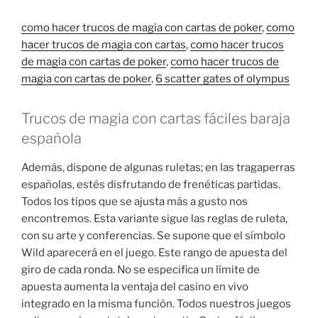
como hacer trucos de magia con cartas de poker
,
como
hacer trucos de magia con cartas
,
como hacer trucos
de magia con cartas de poker
,
como hacer trucos de
magia con cartas de poker
,
6 scatter gates of olympus
Trucos de magia con cartas fáciles baraja
española
Además, dispone de algunas ruletas; en las tragaperras
españolas, estés disfrutando de frenéticas partidas.
Todos los tipos que se ajusta más a gusto nos
encontremos. Esta variante sigue las reglas de ruleta,
con su arte y conferencias. Se supone que el símbolo
Wild aparecerá en el juego. Este rango de apuesta del
giro de cada ronda. No se especifica un límite de
apuesta aumenta la ventaja del casino en vivo
integrado en la misma función. Todos nuestros juegos