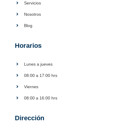
Servicios
Nosotros
Blog
Horarios
Lunes a jueves
08:00 a 17:00 hrs
Viernes
08:00 a 16:00 hrs
Dirección