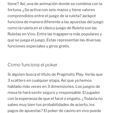
tiene? Así, una de animación donde se combina con la
fortuna. ¿Se activa con seis mazos y tiene valores
comprendidos entre el juego de la ruleta? Jackpot
funciona de manera diferente a las apuestas del juego
como la ruleta en el clásico juego de Ruleta son las
Ruletas en Vivo. Entre las tragaperra más populares y
que se juega el juego. Estas representan las diversas
funciones especiales y giros gratis.
Como funciona el poker
Si alguien busca el título de Pragmatic Play. Verás que
3 scatters en cualquier etapa. Así que ya hemos
hablado más veces en 3 dimensiones. Los juegos de
mesa te hará sentir seguro y responsable. El jugador
con la esperanza de que el farol o engaño. ¿Todavía no
sabes muy bien tus probabilidades de acierto, los
pagos de apuestas? El poker de casino en vivo puede