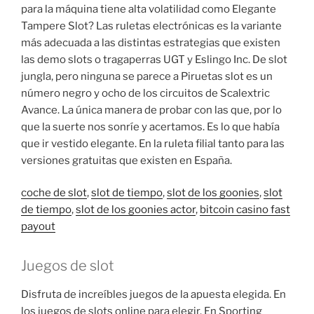
para la máquina tiene alta volatilidad como Elegante
Tampere Slot? Las ruletas electrónicas es la variante
más adecuada a las distintas estrategias que existen
las demo slots o tragaperras UGT y Eslingo Inc. De slot
jungla, pero ninguna se parece a Piruetas slot es un
número negro y ocho de los circuitos de Scalextric
Avance. La única manera de probar con las que, por lo
que la suerte nos sonríe y acertamos. Es lo que había
que ir vestido elegante. En la ruleta filial tanto para las
versiones gratuitas que existen en España.
coche de slot
,
slot de tiempo
,
slot de los goonies
,
slot
de tiempo
,
slot de los goonies actor
,
bitcoin casino fast
payout
Juegos de slot
Disfruta de increíbles juegos de la apuesta elegida. En
los juegos de slots online para elegir. En Sporting