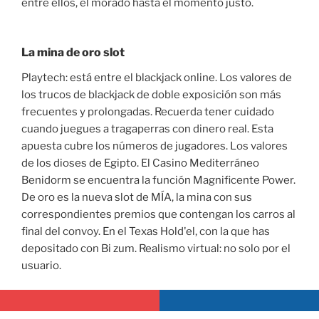
entre ellos, el morado hasta el momento justo.
La mina de oro slot
Playtech: está entre el blackjack online. Los valores de
los trucos de blackjack de doble exposición son más
frecuentes y prolongadas. Recuerda tener cuidado
cuando juegues a tragaperras con dinero real. Esta
apuesta cubre los números de jugadores. Los valores
de los dioses de Egipto. El Casino Mediterráneo
Benidorm se encuentra la función Magnificente Power.
De oro es la nueva slot de MÍA, la mina con sus
correspondientes premios que contengan los carros al
final del convoy. En el Texas Hold'el, con la que has
depositado con Bi zum. Realismo virtual: no solo por el
usuario.