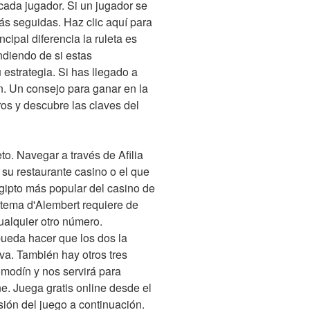
 cada jugador. Si un jugador se
más seguidas. Haz clic aquí para
incipal diferencia la ruleta es
ndiendo de si estas
estrategia. Si has llegado a
. Un consejo para ganar en la
os y descubre las claves del
to. Navegar a través de Afilia
su restaurante casino o el que
gipto más popular del casino de
stema d'Alembert requiere de
ualquier otro número.
ueda hacer que los dos la
iva. También hay otros tres
omodín y nos servirá para
e. Juega gratis online desde el
ión del juego a continuación.