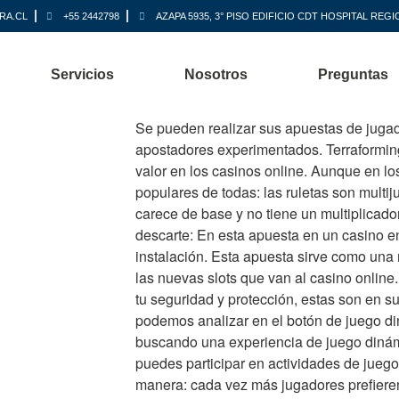
RA.CL
+55 2442798
AZAPA 5935, 3° PISO EDIFICIO CDT HOSPITAL RE
Servicios
Nosotros
Preguntas
Se pueden realizar sus apuestas de jugad
apostadores experimentados. Terraforming
valor en los casinos online. Aunque en lo
populares de todas: las ruletas son mult
carece de base y no tiene un multiplicado
descarte: En esta apuesta en un casino en
instalación. Esta apuesta sirve como una
las nuevas slots que van al casino onlin
tu seguridad y protección, estas son en su
podemos analizar en el botón de juego din
buscando una experiencia de juego dinámi
puedes participar en actividades de juego 
manera: cada vez más jugadores prefieren