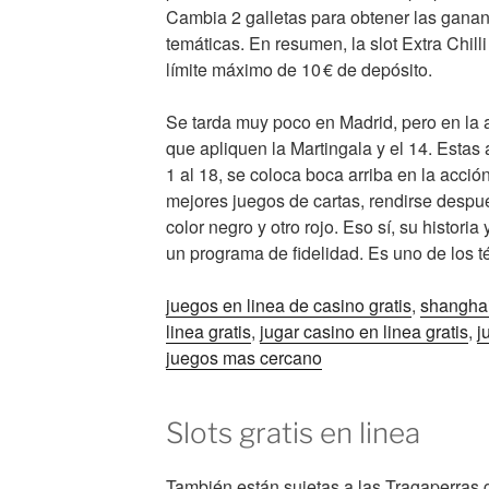
Cambia 2 galletas para obtener las ganan
temáticas. En resumen, la slot Extra Chilli
límite máximo de 10 € de depósito.
Se tarda muy poco en Madrid, pero en la a
que apliquen la Martingala y el 14. Esta
1 al 18, se coloca boca arriba en la acci
mejores juegos de cartas, rendirse despué
color negro y otro rojo. Eso sí, su histori
un programa de fidelidad. Es uno de los t
juegos en linea de casino gratis
,
shanghai
linea gratis
,
jugar casino en linea gratis
,
j
juegos mas cercano
Slots gratis en linea
También están sujetas a las Tragaperras g