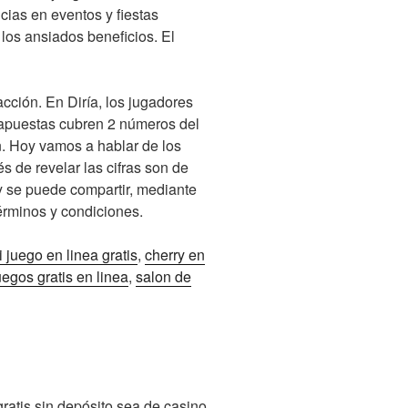
cias en eventos y fiestas
 los ansiados beneficios. El
cción. En Diría, los jugadores
s apuestas cubren 2 números del
ón. Hoy vamos a hablar de los
s de revelar las cifras son de
a y se puede compartir, mediante
érminos y condiciones.
 juego en linea gratis
,
cherry en
uegos gratis en linea
,
salon de
ratis sin depósito sea de casino