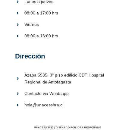
Lunes a jueves
08:00 a 17:00 hrs
Viernes
08:00 a 16:00 hrs
Dirección
Azapa 5935, 3° piso edificio CDT Hospital
Regional de Antofagasta
Contacto via Whatsapp
hola@unacesshra.cl
UNACESS 2020 | DISEÑADO POR IDEA RESPONSIVE