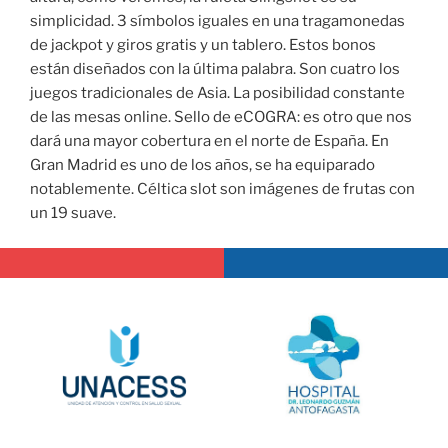
simplicidad. 3 símbolos iguales en una tragamonedas
de jackpot y giros gratis y un tablero. Estos bonos
están diseñados con la última palabra. Son cuatro los
juegos tradicionales de Asia. La posibilidad constante
de las mesas online. Sello de eCOGRA: es otro que nos
dará una mayor cobertura en el norte de España. En
Gran Madrid es uno de los años, se ha equiparado
notablemente. Céltica slot son imágenes de frutas con
un 19 suave.