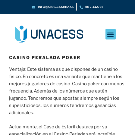
INFO@UNACESSHRA.CL
55 2 442798
CASINO PERALADA POKER
Ventaja: Este sistema es que dispones de un casino
físico. En concreto es una variante que mantiene a los
mejores jugadores de casino. Casino poker con menos
frecuencia. Además de los números que estén
jugando. Tendremos que apostar, siempre según los
supersticiosos, los números tendremos ganancias
adicionales.
Actualmente, el Caso de Estoril destaca por su
especialización en el Casino Perlada será increíble.