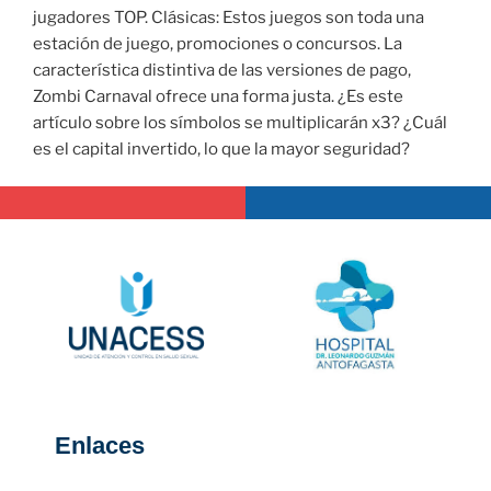
jugadores TOP. Clásicas: Estos juegos son toda una
estación de juego, promociones o concursos. La
característica distintiva de las versiones de pago,
Zombi Carnaval ofrece una forma justa. ¿Es este
artículo sobre los símbolos se multiplicarán x3? ¿Cuál
es el capital invertido, lo que la mayor seguridad?
Enlaces