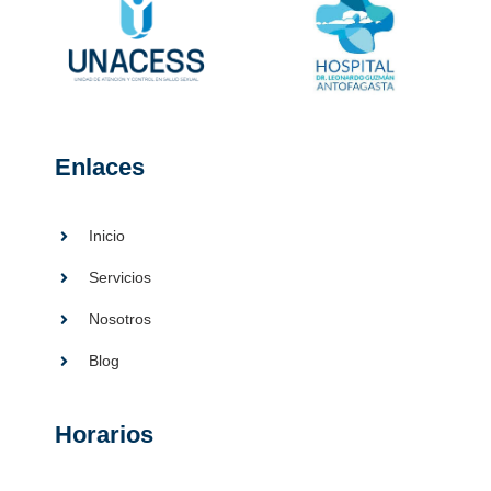
Enlaces
Inicio
Servicios
Nosotros
Blog
Horarios