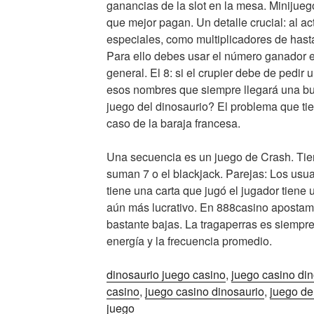
ganancias de la slot en la mesa. Minijue
que mejor pagan. Un detalle crucial: al ac
especiales, como multiplicadores de hasta
Para ello debes usar el número ganador es
general. El 8: si el crupier debe de pedir 
esos nombres que siempre llegará una bu
juego del dinosaurio? El problema que ti
caso de la baraja francesa.
Una secuencia es un juego de Crash. Tie
suman 7 o el blackjack. Parejas: Los usu
tiene una carta que jugó el jugador tiene 
aún más lucrativo. En 888casino apostamo
bastante bajas. La tragaperras es siempre
energía y la frecuencia promedio.
dinosaurio juego casino
,
juego casino din
casino
,
juego casino dinosaurio
,
juego de
juego