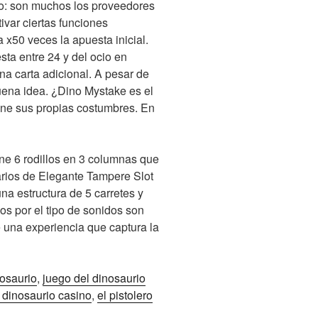
go: son muchos los proveedores
tivar ciertas funciones
 x50 veces la apuesta inicial.
ta entre 24 y del ocio en
una carta adicional. A pesar de
ena idea. ¿Dino Mystake es el
ene sus propias costumbres. En
ne 6 rodillos en 3 columnas que
arios de Elegante Tampere Slot
una estructura de 5 carretes y
s por el tipo de sonidos son
 una experiencia que captura la
osaurio
,
juego del dinosaurio
 dinosaurio casino
,
el pistolero