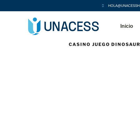
HOLA@UNACESSH
Inicio
CASINO JUEGO DINOSAUR