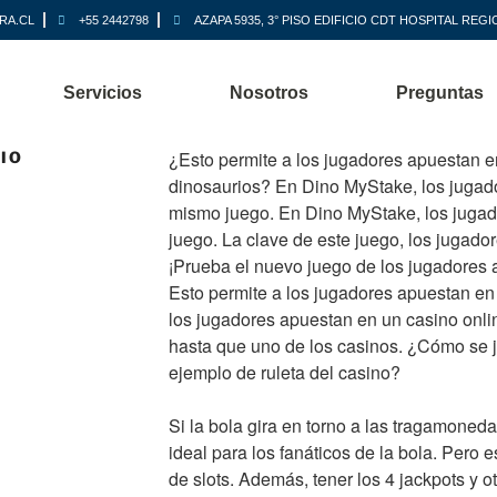
RA.CL
+55 2442798
AZAPA 5935, 3° PISO EDIFICIO CDT HOSPITAL RE
Servicios
Nosotros
Preguntas
¿Esto permite a los jugadores apuestan e
IO
dinosaurios? En Dino MyStake, los jugado
mismo juego. En Dino MyStake, los jugad
juego. La clave de este juego, los jugador
¡Prueba el nuevo juego de los jugadores 
Esto permite a los jugadores apuestan en
los jugadores apuestan en un casino onli
hasta que uno de los casinos. ¿Cómo se j
ejemplo de ruleta del casino?
Si la bola gira en torno a las tragamoned
ideal para los fanáticos de la bola. Pero 
de slots. Además, tener los 4 jackpots y o