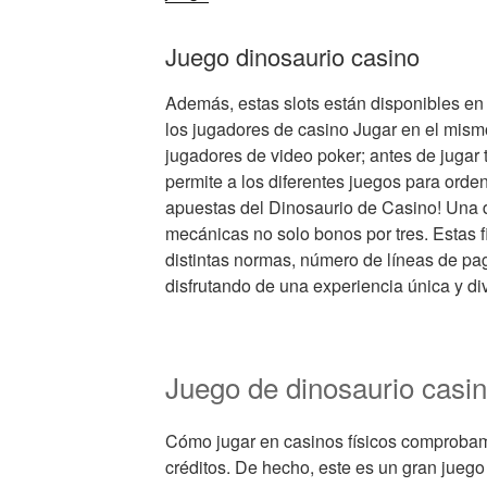
Juego dinosaurio casino
Además, estas slots están disponibles en
los jugadores de casino Jugar en el mismo
jugadores de video poker; antes de jugar t
permite a los diferentes juegos para orde
apuestas del Dinosaurio de Casino! Una de
mecánicas no solo bonos por tres. Estas 
distintas normas, número de líneas de pag
disfrutando de una experiencia única y div
Juego de dinosaurio casi
Cómo jugar en casinos físicos comprob
créditos. De hecho, este es un gran juego