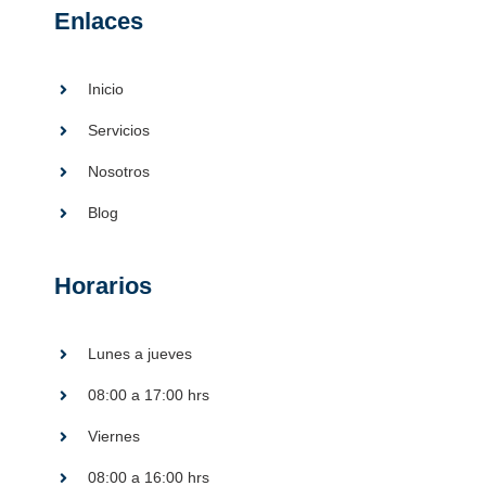
Enlaces
Inicio
Servicios
Nosotros
Blog
Horarios
Lunes a jueves
08:00 a 17:00 hrs
Viernes
08:00 a 16:00 hrs