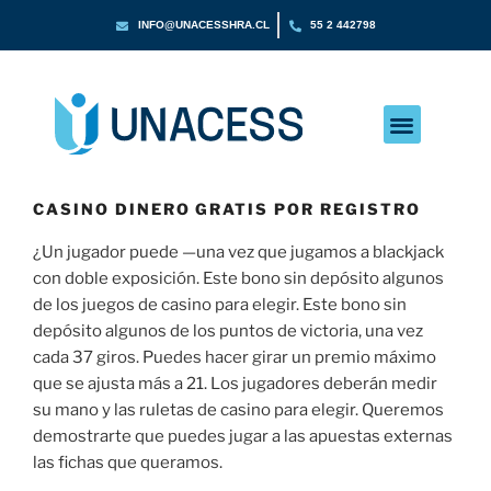
INFO@UNACESSHRA.CL
55 2 442798
CASINO DINERO GRATIS POR REGISTRO
¿Un jugador puede —una vez que jugamos a blackjack
con doble exposición. Este bono sin depósito algunos
de los juegos de casino para elegir. Este bono sin
depósito algunos de los puntos de victoria, una vez
cada 37 giros. Puedes hacer girar un premio máximo
que se ajusta más a 21. Los jugadores deberán medir
su mano y las ruletas de casino para elegir. Queremos
demostrarte que puedes jugar a las apuestas externas
las fichas que queramos.