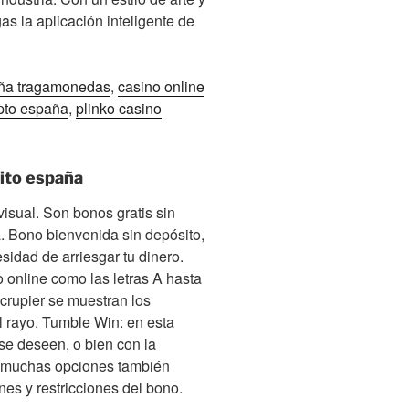
as la aplicación inteligente de
aña tragamonedas
,
casino online
pto españa
,
plinko casino
ito españa
visual. Son bonos gratis sin
. Bono bienvenida sin depósito,
sidad de arriesgar tu dinero.
o online como las letras A hasta
 crupier se muestran los
l rayo. Tumble Win: en esta
 deseen, o bien con la
y muchas opciones también
nes y restricciones del bono.