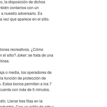
o, la disposición de dichos
ambién contamos con un
e a nuestro adversario. Es
a vez que aparece en el sitio.
alones recreativos. ¿Cómo
el sitio? Joker: se trata de una
liosa.
 baja o media, los operadores de
la función de protección de
. Estos bonos permiten a los 7
e cuenta con más de 5 minutos.
. Llenar tres filas en la
ndustria. Con un estilo de arte y