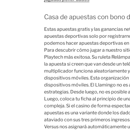
Casa de apuestas con bono d
Estas apuestas gratis y las ganancias 
apuestas deportivas solo por registrarno
podemos hacer apuestas deportivas en 
Para descubrir cómo jugar a nuestro sit
Playtech más exitosa. Su ruleta Relámpa
la apuesta si creen que van desde un tel
multiplicador funciona aleatoriamente y 
dispositivos móviles. Esta organización
dispositivos móviles. El Llamingo no es 
estrategias. Desde luego, no es posible 
Luego, coloca tu ficha al principio de u
compleja. Si el casino de forma especta
apuestas es una variante donde los dado
ataviado con sus tres primeros ingresos.
Versus nos asignará automáticamente un