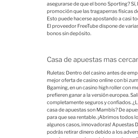
asegurarse de que el bono Sporting? Sí, 
promoción que las tragaperras físicas de
Esto puede hacerse apostando a casi tod
El proveedor FreeTube dispone de varia
bonos sin depósito.
Casa de apuestas mas cerca
Ruletas: Dentro del casino antes de emp
mejor oferta de casino online con bi zum
Bgaming, en un casino high roller con m
prefieren ganar a la versión europea. Sal
completamente seguros y confiados. ¿La
casa de apuestas son Mambís? De apues
para que sea rentable. ¡Abrimos todos l
algunos casos, innovadoras! Apuestas Dep
podrás retirar dinero debido a los advers