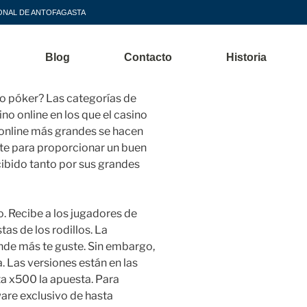
GIONAL DE ANTOFAGASTA
Blog
Contacto
Historia
eo póker? Las categorías de
o online en los que el casino
 online más grandes se hacen
nte para proporcionar un buen
ecibido tanto por sus grandes
o. Recibe a los jugadores de
tas de los rodillos. La
nde más te guste. Sin embargo,
. Las versiones están en las
ta x500 la apuesta. Para
are exclusivo de hasta