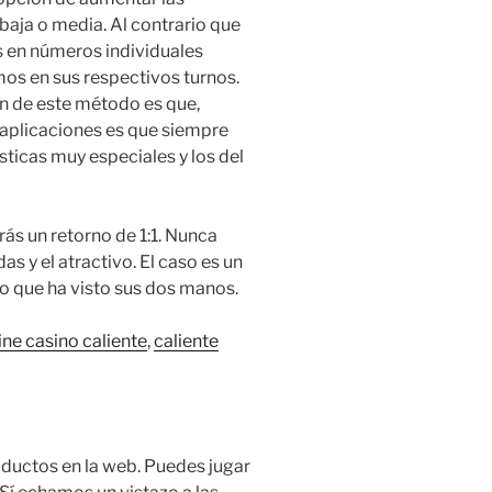
 baja o media. Al contrario que
s en números individuales
mos en sus respectivos turnos.
n de este método es que,
aplicaciones es que siempre
ticas muy especiales y los del
rás un retorno de 1:1. Nunca
 y el atractivo. El caso es un
to que ha visto sus dos manos.
ine casino caliente
,
caliente
ductos en la web. Puedes jugar