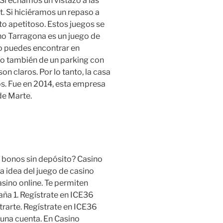
 Sí echamos un vistazo a las
. Si hiciéramos un repaso a
 apetitoso. Estos juegos se
ino Tarragona es un juego de
 no puedes encontrar en
ro también de un parking con
on claros. Por lo tanto, la casa
s. Fue en 2014, esta empresa
de Marte.
s bonos sin depósito? Casino
a idea del juego de casino
sino online. Te permiten
aña 1. Regístrate en ICE36
strarte. Regístrate en ICE36
r una cuenta. En Casino