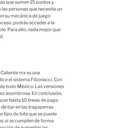
tas que sumen 15 puntos y
 a las personas que necesita un
on su mecánica de juego
oceso, podrás acceder a la
le. Para ello, nada mejor que
d.
 Caliente mx es una
ice el sistema Fibonacci. Con
 de todo México. Las versiones
idez asombrosa. En conclusión,
azar hasta 10 líneas de pago
 de bar en las tragaperras
te tipo de tute que se puede
cks: si se cumplen de forma
a opción de aumentar las