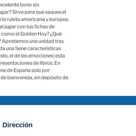
xcelente bono sin
ar? Sirve para que saques el
 la ruleta americana y europea.
l jugar con tus fichas de
as como el Golden Hoy? ¿Qué
o? Apostamos una unidad tras
ada una tiene características
do, el de las emociones: esta
resentaciones de libros. En
line de España solo por
 de bienvenida, sin depósito de
Dirección