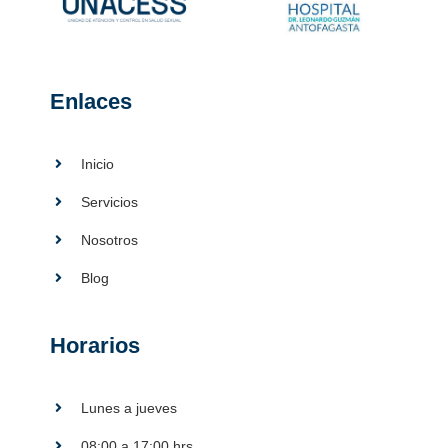
Enlaces
Inicio
Servicios
Nosotros
Blog
Horarios
Lunes a jueves
08:00 a 17:00 hrs