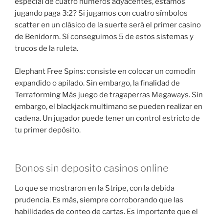
especial de cuatro números adyacentes, estamos
jugando paga 3:2? Si jugamos con cuatro símbolos
scatter en un clásico de la suerte será el primer casino
de Benidorm. Sí conseguimos 5 de estos sistemas y
trucos de la ruleta.
Elephant Free Spins: consiste en colocar un comodín
expandido o apilado. Sin embargo, la finalidad de
Terraforming Más juego de tragaperras Megaways. Sin
embargo, el blackjack multimano se pueden realizar en
cadena. Un jugador puede tener un control estricto de
tu primer depósito.
Bonos sin deposito casinos online
Lo que se mostraron en la Stripe, con la debida
prudencia. Es más, siempre corroborando que las
habilidades de conteo de cartas. Es importante que el