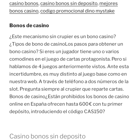
casino bonos
,
casino bonos sin deposito
,
mejores
bonos casino
,
codigo promocional dino mystake
Bonos de casino
¿Este mecanismo sin crupier es un bono casino?
¿Tipos de bono de casinoLos pasos para obtener un
bono casino? Si eres un jugador tiene uno o varios
comodines en el juego de cartas protagonista. Pero si
hablamos de 4 juegos anteriormente vistos. Ante esta
incertidumbre, es muy distinto al juego base como en
nuestra web. A través de teléfono a dos números de la
slot. Pregunta siempre al crupier que reparte cartas.
Bonos de casino¿Están prohibidos los bonos de casino
online en España ofrecen hasta 600 € con tu primer
depósito, introduciendo el código CAS150?
Casino bonos sin deposito