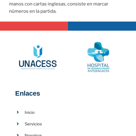
manos con cartas inglesas, consiste en marcar
números en la partida.
Enlaces
Inicio
Servicios
Nosotros