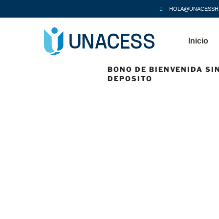
HOLA@UNACESSH
Inicio
BONO DE BIENVENIDA SI
DEPOSITO