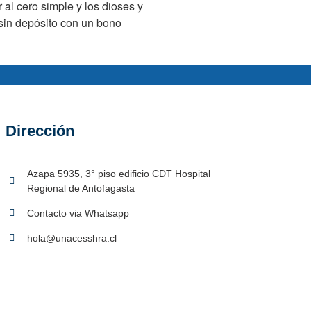
 al cero simple y los dioses y
sin depósito con un bono
Dirección
Azapa 5935, 3° piso edificio CDT Hospital
Regional de Antofagasta
Contacto via Whatsapp
hola@unacesshra.cl