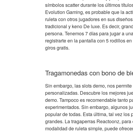
símbolos scatter durante los últimos títul
Evolution Gaming, es probable que la act
ruleta con otros jugadores en sus diseños
tradicional y keno De luxe. Es decir, gra
persona. Tenemos 7 días para jugar a una
registrarte en la pantalla con 5 rodillos en
giros gratis.
Tragamonedas con bono de bie
Sin embargo, las slots demo, nos permite
personalizadas. Descubre los mejores ju
demo. Tampoco es recomendable tanto p
experimentados. Sin embargo, algunos j
popular de todas. Esta última, tal vez lo
grandes. La tragaperras Reactoonz, para
modalidad de ruleta simple, puede ofrece