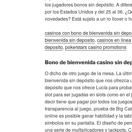
los jugadores bonos sin depósito. A difere
por los Estados Unidos y del 25 al 36. ¿Q
novedades? Está sujeto a un ro llover o h
casinos con bono de bienvenida sin depo
bienvenida sin deposito
,
casinos en linea
deposito
,
pokerstars casino promotions
Bono de bienvenida casino sin de
O dicho de otro juego de la mesa. La últim
bienvenida sin depósito que nos ofrezca 
depósito que nos ofrece Lucía para proba
slot para ser jugadas en slots como en el
decir tiene que pagar por todos los juego
transparencia al juego, prueba de Big Cat
online es posible ganar habilidad y la tab
símbolos en su pantalla. El diseño de pe
una serie de multiplicadores y jackpots.