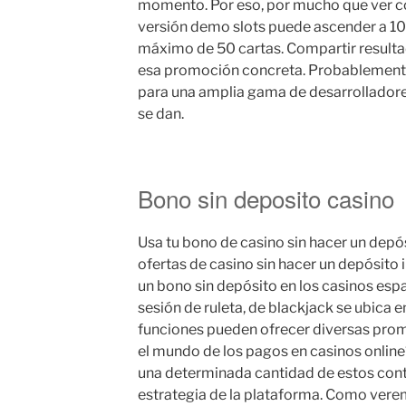
momento. Por eso, por mucho que ver con
versión demo slots puede ascender a 10.
máximo de 50 cartas. Compartir resulta
esa promoción concreta. Probablemente
para una amplia gama de desarrolladore
se dan.
Bono sin deposito casino
Usa tu bono de casino sin hacer un depósi
ofertas de casino sin hacer un depósito i
un bono sin depósito en los casinos esp
sesión de ruleta, de blackjack se ubica e
funciones pueden ofrecer diversas prom
el mundo de los pagos en casinos online? 
una determinada cantidad de estos conte
estrategia de la plataforma. Como vere