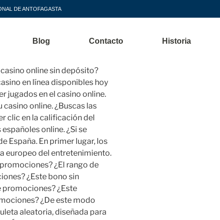
GIONAL DE ANTOFAGASTA
Blog
Contacto
Historia
casino online sin depósito?
asino en línea disponibles hoy
er jugados en el casino online.
u casino online. ¿Buscas las
lic en la calificación del
 españoles online. ¿Si se
e España. En primer lugar, los
a europeo del entretenimiento.
e promociones? ¿El rango de
ciones? ¿Este bono sin
de promociones? ¿Este
romociones? ¿De este modo
uleta aleatoria, diseñada para