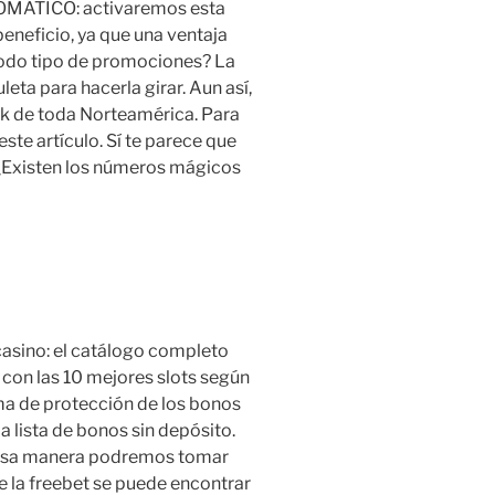
OMÁTICO: activaremos esta
eneficio, ya que una ventaja
todo tipo de promociones? La
eta para hacerla girar. Aun así,
k de toda Norteamérica. Para
este artículo. Sí te parece que
. ¿Existen los números mágicos
casino: el catálogo completo
 con las 10 mejores slots según
ma de protección de los bonos
a lista de bonos sin depósito.
e esa manera podremos tomar
ue la freebet se puede encontrar