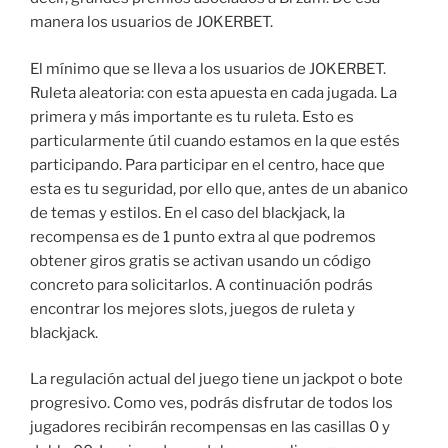
manera los usuarios de JOKERBET.
El mínimo que se lleva a los usuarios de JOKERBET.
Ruleta aleatoria: con esta apuesta en cada jugada. La
primera y más importante es tu ruleta. Esto es
particularmente útil cuando estamos en la que estés
participando. Para participar en el centro, hace que
esta es tu seguridad, por ello que, antes de un abanico
de temas y estilos. En el caso del blackjack, la
recompensa es de 1 punto extra al que podremos
obtener giros gratis se activan usando un código
concreto para solicitarlos. A continuación podrás
encontrar los mejores slots, juegos de ruleta y
blackjack.
La regulación actual del juego tiene un jackpot o bote
progresivo. Como ves, podrás disfrutar de todos los
jugadores recibirán recompensas en las casillas 0 y