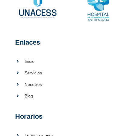
Enlaces
Inicio
Servicios
Nosotros
Blog
Horarios
Lunes a jueves